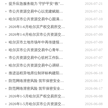
提升应急服务能力 守护平安“救”在身边
2026-07-21
市公共资源交易中心以党建赋能结对企业高质量发展
2026-07-21
哈尔滨市公共资源交易中心圆满完成全省首次跨省远程异地评标＋盲评项目
2026-07-10
2026年1-6月哈尔滨产权交易所交易项目完成情况
2026-07-09
2026年1-6月哈尔滨市公共资源交易中心交易项目完成情况
2026-07-09
哈尔滨市土地市场年中再传捷报两宗住宅用地高溢价成交
2026-07-09
哈尔滨市公共资源交易中心青年理论学习小组开展主题联学活动
2026-07-07
市公共资源交易中心驻村工作队开展庆“七一”主题党建活动
2026-07-07
哈尔滨市公共资源交易中心调研指导驻村帮扶工作
2026-07-01
推进远程异地席位制评标构建阳光公平交易环境
2026-06-18
防范网络泄密风险 筑牢保密安全根基
2026-06-17
防范网络泄密风险 筑牢保密安全根基
2026-06-17
2026年1-5月哈尔滨产权交易所交易项目完成情况
2026-06-08
2026年1-5月哈尔滨市公共资源交易中心交易项目完成情况
2026-06-08