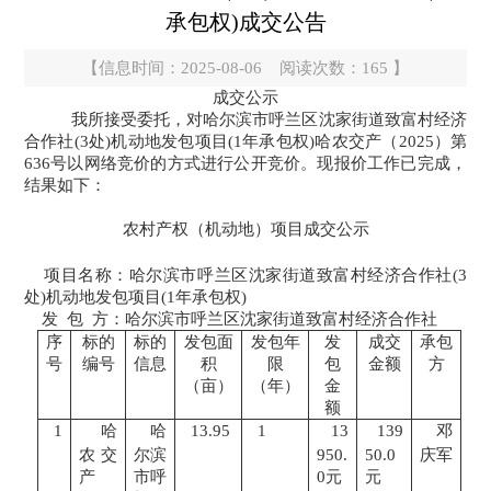
承包权)成交公告
【信息时间：2025-08-06 阅读次数：
165
】
成交公示
我所接受委托，对哈尔滨市呼兰区沈家街道致富村经济
合作社(3处)机动地发包项目(1年承包权)哈农交产（2025）第
636号以网络竞价的方式进行公开竞价。现报价工作已完成，
结果如下：
农村产权（机动地）项目成交公示
项目名称：哈尔滨市呼兰区沈家街道致富村经济合作社(3
处)机动地发包项目(1年承包权)
发 包 方：哈尔滨市呼兰区沈家街道致富村经济合作社
序
标的
标的
发包面
发包年
发
成交
承包
号
编号
信息
积
限
包
金额
方
（亩）
（年）
金
额
1
哈
哈
13.95
1
13
139
邓
农交
尔滨
950.
50.0
庆军
产
市呼
0元
元