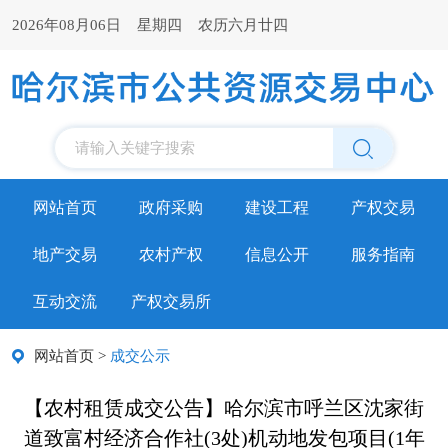
2026年08月06日 星期四 农历六月廿四
请输入关键字搜索
网站首页
政府采购
建设工程
产权交易
地产交易
农村产权
信息公开
服务指南
互动交流
产权交易所
网站首页
>
成交公示
【农村租赁成交公告】哈尔滨市呼兰区沈家街
道致富村经济合作社(3处)机动地发包项目(1年