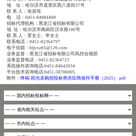
地 址：哈尔滨市道里区西八道街37号
联 系 人：张居瑶
电 话：0451-84884409
招标代理机构：黑龙江省招标有限公司
地 址：哈尔滨市南岗区汉水路180号
联 系 人：景女士、申女士
联系电话：0451-82364797
电子信箱：hljyxzb5@126.com
业务监督：黑龙江省招标有限公司风控合规部
业务监督电话：0451-82364723
系统操作咨询电话:0451-84642034
平台技术咨询电话:0451-58700005
附件：
终稿-阳光采购招投标类供应商操作手册（2025）.pdf