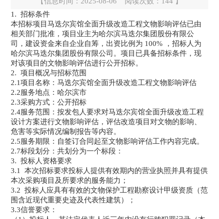
【信息时间：2025-08-06 阅读次数：
144
】
1. 招标条件
本招标项目马迭尔宾馆全面升级改造工程文物影响评估已由
相关部门批准，项目业主为哈尔滨马迭尔集团股份有限公
司，建设资金来自企业自筹，出资比例为 100% ，招标人为
哈尔滨马迭尔集团股份有限公司。项目已具备招标条件，现
对该项目的文物影响评估进行公开招标。
2. 项目概况与招标范围
2.1项目名称：马迭尔宾馆全面升级改造工程文物影响评估
2.2服务地点：哈尔滨市
2.3采购方式：公开招标
2.4服务范围：按发包人要求对马迭尔宾馆全面升级改造工程
设计方案进行文物影响评估，评估改造项目对文物的影响、
危害等实际情况编制报告等内容。
2.5服务期限：自签订合同起至文物影响评估工作内容完成。
2.7标段划分：共划分为一个标段：
3. 投标人资格要求
3.1 本次招标要求投标人提供有效期内的营业执照并具有提供
本次采购项目及所要求的服务能力；
3.2 投标人应具有有效的文物保护工程勘察设计甲级资质（范
围含近现代重要史迹及代表性建筑）；
3.3信誉要求：