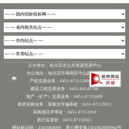
主办单位：哈尔滨市公共资源交易中心
办公地址：哈尔滨市南岗区中山路181号
产权交易业务：0451-87515309-6068
建设工程交易业务：0451-84543768
地产（矿产）交易业务：0451-87153699
政府采购业务：采购文件编审处：0451-87153912
采购项目评审处：0451-87153910
执行监督处：0451-87153921
网站标识码：2301000069
黑公网安备2301002000964号