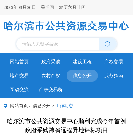
2026年08月06日 星期四 农历六月廿四
请输入关键字搜索
网站首页
政府采购
建设工程
产权交易
地产交易
农村产权
信息公开
服务指南
互动交流
产权交易所
网站首页
>
信息公开
>
工作动态
哈尔滨市公共资源交易中心顺利完成今年首例
政府采购跨省远程异地评标项目