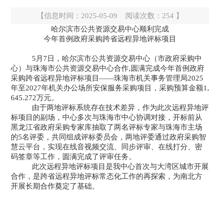
【信息时间：2025-05-09 阅读次数：
254
】
哈尔滨市公共资源交易中心顺利完成
今年首例政府采购跨省远程异地评标项目
5月7日，哈尔滨市公共资源交易中心（市政府采购中
心）与珠海市公共资源交易中心合作,圆满完成今年首例政府
采购跨省远程异地评标项目——珠海市机关事务管理局2025
年至2027年机关办公场所安保服务采购项目，采购预算金额1,
645.272万元。
由于两地评标系统存在技术差异，作为此次远程异地评
标项目的副场，中心
多次与珠海市中心协调对接，开标前
从
黑龙江省政府采购专家库抽取了两名评标专家与珠海市主场
的
5名评委，共同组成评标委员会，两地评委通过政府采购智
慧云平台，实现在线音视频交流、同步评审、在线打分、密
码签章等工作，圆满完成了评审任务。
此次远程异地评标项目是我中心首次与大湾区城市开展
合作，是跨省远程异地评标常态化工作的再探索，为南北方
开展长期合作奠定了基础。