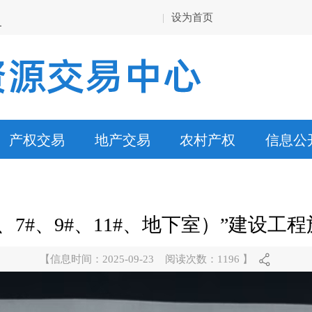
|
设为首页
产权交易
地产交易
农村产权
信息公
#、7#、9#、11#、地下室）”建设
【信息时间：2025-09-23 阅读次数：
1196
】