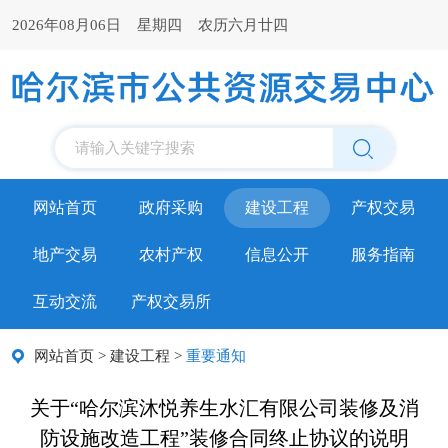
2026年08月06日 星期四 农历六月廿四
请输入关键字搜索
网站首页
政府采购
建设工程
产权交易
地产交易
农村产权
信息公开
服务指南
互动交流
产权交易所
网站首页
>
建设工程
>
重要通知
关于“哈尔滨沐悦养生水汇有限公司装修及消
防设施改造工程”装修合同终止协议的说明