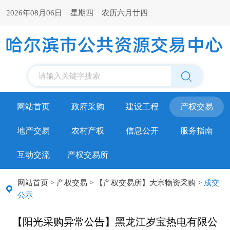
2026年08月06日 星期四 农历六月廿四
请输入关键字搜索
网站首页
政府采购
建设工程
产权交易
地产交易
农村产权
信息公开
服务指南
互动交流
产权交易所
网站首页
>
产权交易
>
【产权交易所】大宗物资采购
>
成交
公示
【阳光采购异常公告】黑龙江岁宝热电有限公