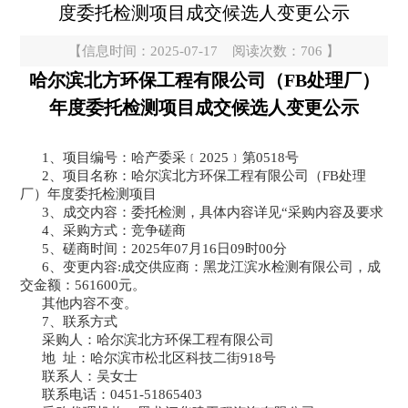
度委托检测项目成交候选人变更公示
【信息时间：2025-07-17 阅读次数：
706
】
哈尔滨北方环保工程有限公司（
FB
处理厂）
年度委托检测项目成交候选人变更公示
1、项目编号：哈产委采﹝2025﹞第0518号
2、项目名称：
哈尔滨北方环保工程有限公司（
FB处理
厂）年度委托检测项目
3、
成交内容
：
委托检测，具体内容详见
“
采购内容及要求
4、采购方式：竞争磋商
5、磋商时间：2025年0
7
月
16
日
09时00分
6、
变更
内容
:成交供应商：黑龙江滨水检测有限公司
，
成
交金额：
561600元
。
其他内容不变。
7、联系方式
采购人：
哈尔滨北方环保工程有限公司
地
址：哈尔滨市松北区科技二街
918
号
联系人：
吴女士
联系电话：
0451-51865403