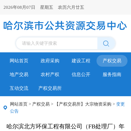
2026年08月07日 星期五 农历六月廿五
请输入关键字搜索
网站首页
政府采购
建设工程
产权交易
地产交易
农村产权
信息公开
服务指南
互动交流
产权交易所
网站首页
>
产权交易
>
【产权交易所】大宗物资采购
>
变更
公告
哈尔滨北方环保工程有限公司（FB处理厂）年