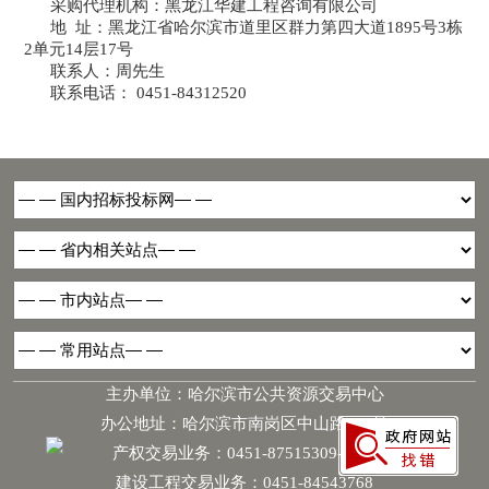
采购代理机构：
黑龙江华建工程咨询有限公司
地
址：
黑龙江省哈尔滨市道里区群力第四大道
1895号3栋
2单元14层17号
联系人：
周先生
联系电话：
0451-84312520
主办单位：哈尔滨市公共资源交易中心
办公地址：哈尔滨市南岗区中山路181号
产权交易业务：0451-87515309-6068
建设工程交易业务：0451-84543768