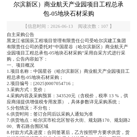
尔滨新区）商业航天产业园项目工程总承
包-05地块石材采购
【信息时间：2026-06-13 阅读次数：
107
】
自主采购公告
黑龙江省国辰工程项目管理有限责任公司受哈尔滨建工集团
有限责任公司的委托对“中国星谷（哈尔滨新区）商业航天产
业园项目工程总承包-05地块石材采购”采用自采方式进行采
购，公告内容如下：
一、项目概况
1.项目名称：中国星谷（哈尔滨新区）商业航天产业园项目工
程总承包-05地块石材采购；
2.项目编号：[2025]0007054716；
3.采购方式：竞价；
4.采购内容及采购预算：343520元（含税价，税率 13 %，供
应商须提供增值税专用发票），具体参数详见采购系统；
5.分包情况：不分包；
6.供货时间：签订合同后以采购人通知为准
7.供货地点：哈尔滨市松北区智谷大街、规划路170、规划路2
00、青石路合围区域
8.付款方式及进度：合同签署后，乙方按照甲方要求供货，货