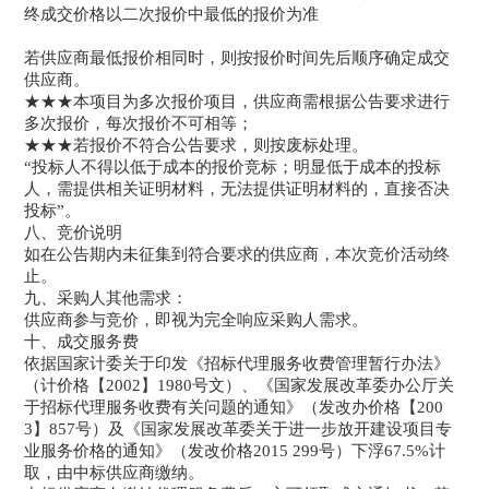
终成交价格以二次报价中最低的报价为准
若供应商最低报价相同时，则按报价时间先后顺序确定成交
供应商。
★★★本项目为多次报价项目，供应商需根据公告要求进行
多次报价，每次报价不可相等；
★★★若报价不符合公告要求，则按废标处理。
“投标人不得以低于成本的报价竞标；明显低于成本的投标
人，需提供相关证明材料，无法提供证明材料的，直接否决
投标”。
八、竞价说明
如在公告期内未征集到符合要求的供应商，本次竞价活动终
止。
九、采购人其他需求：
供应商参与竞价，即视为完全响应采购人需求。
十、成交服务费
依据国家计委关于印发《招标代理服务收费管理暂行办法》
（计价格【2002】1980号文）、《国家发展改革委办公厅关
于招标代理服务收费有关问题的通知》（发改办价格【200
3】857号）及《国家发展改革委关于进一步放开建设项目专
业服务价格的通知》（发改价格2015 299号）下浮67.5%计
取，由中标供应商缴纳。