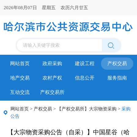
2026年08月07日 星期五 农历六月廿五
请输入关键字搜索
网站首页
政府采购
建设工程
产权交易
地产交易
农村产权
信息公开
服务指南
互动交流
产权交易所
网站首页
>
产权交易
>
【产权交易所】大宗物资采购
>
采购
公告
【大宗物资采购公告（自采）】中国星谷（哈