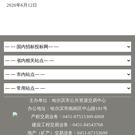
2026年6月12日
主办单位：哈尔滨市公共资源交易中心
办公地址：哈尔滨市南岗区中山路181号
产权交易业务：0451-87515309-6068
建设工程交易业务：0451-84543768
地产（矿产）交易业务：0451-87153699