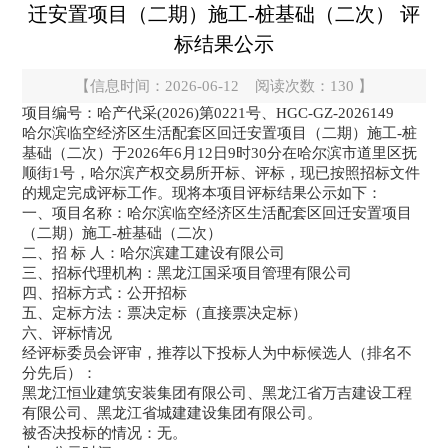
迁安置项目（二期）施工-桩基础（二次） 评
标结果公示
【信息时间：2026-06-12 阅读次数：
130
】
项目编号：哈产代采(2026)第0221号、HGC-GZ-2026149
哈尔滨临空经济区生活配套区回迁安置项目（二期）施工-桩
基础（二次）于2026年6月12日9时30分在哈尔滨市道里区抚
顺街1号，哈尔滨产权交易所开标、评标，现已按照招标文件
的规定完成评标工作。现将本项目评标结果公示如下：
一、项目名称：哈尔滨临空经济区生活配套区回迁安置项目
（二期）施工-桩基础（二次）
二、招 标 人：哈尔滨建工建设有限公司
三、招标代理机构：黑龙江国采项目管理有限公司
四、招标方式：公开招标
五、定标方法：票决定标（直接票决定标）
六、评标情况
经评标委员会评审，推荐以下投标人为中标候选人（排名不
分先后）：
黑龙江恒业建筑安装集团有限公司、黑龙江省万吉建设工程
有限公司、黑龙江省城建建设集团有限公司。
被否决投标的情况：无。