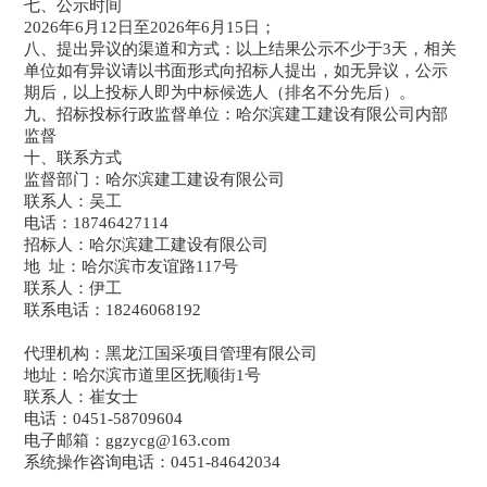
七、公示时间
2026年6月12日至2026年6月15日；
八、提出异议的渠道和方式：以上结果公示不少于3天，相关
单位如有异议请以书面形式向招标人提出，如无异议，公示
期后，以上投标人即为中标候选人（排名不分先后）。
九、招标投标行政监督单位：哈尔滨建工建设有限公司内部
监督
十、联系方式
监督部门：哈尔滨建工建设有限公司
联系人：吴工
电话：18746427114
招标人：哈尔滨建工建设有限公司
地 址：哈尔滨市友谊路117号
联系人：伊工
联系电话：18246068192
代理机构：黑龙江国采项目管理有限公司
地址：哈尔滨市道里区抚顺街1号
联系人：崔女士
电话：0451-58709604
电子邮箱：ggzycg@163.com
系统操作咨询电话：0451-84642034