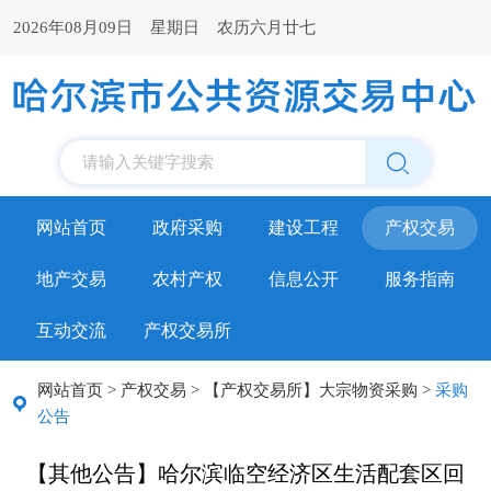
2026年08月09日 星期日 农历六月廿七
请输入关键字搜索
网站首页
政府采购
建设工程
产权交易
地产交易
农村产权
信息公开
服务指南
互动交流
产权交易所
网站首页
>
产权交易
>
【产权交易所】大宗物资采购
>
采购
公告
【其他公告】哈尔滨临空经济区生活配套区回