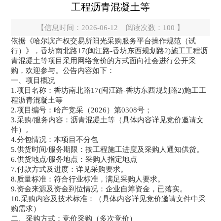
工程沥青混凝土等
【信息时间：2026-06-12 阅读次数：
100
】
依据《哈尔滨产权交易所阳光采购服务平台操作规范（试
行）》，香坊南北路17(闽江路-香坊东西规划路2)施工工程沥
青混凝土等项目采用网络竞价的方式面向社会进行公开采
购，欢迎参与。公告内容如下：
一、项目概况
1.项目名称：香坊南北路17(闽江路-香坊东西规划路2)施工工
程沥青混凝土等
2.项目编号：哈产竞采（2026）第0308号；
3.采购/服务内容：沥青混凝土等（具体内容详见竞价邀请文
件）。
4.分包情况：本项目不分包
5.供货时间/服务期限：按工程施工进度及采购人通知供货。
6.供货地点/服务地点：采购人指定地点
7.付款方式及进度：详见采购要求。
8.质量标准：符合行业标准，满足采购人要求。
9.资金来源及资金到位情况：企业自筹资金，已落实。
10.采购内容及技术标准：（具体内容详见竞价邀请文件中采
购需求）
二、采购方式：竞价采购（多次竞价）