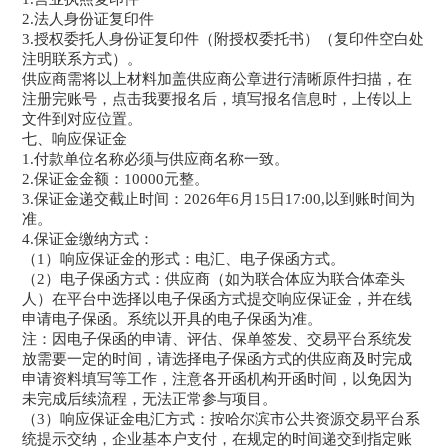
2.法人身份证复印件
3.授权委托人身份证复印件（附授权委托书）（复印件空白处
注明联系方式）。
供应商需将以上材料加盖供应商公章进行清晰原件扫描，在
注册完账号，点击我要报名后，填写报名信息时，上传以上
文件到对应位置。
七、响应保证金
1.付款单位名称必须与供应商名称一致。
2.保证金金额：10000元整。
3.保证金递交截止时间：2026年6月15日17:00,以到账时间为
准。
4.保证金缴纳方式：
（1）响应保证金的形式：电汇、电子保函方式。
（2）电子保函方式：供应商（如为联合体应为联合体牵头
人）在平台中选择以电子保函方式提交响应保证金，并在线
申请电子保函。系统以开具的电子保函为准。
注：因电子保函的申请、评估、保单签发、交易平台系统发
放需要一定的时间，请选择电子保函方式的供应商及时完成
申请资料填写等工作，注意各开函机构开函时间，以免因为
未完成后续流程，无法正常参与项目。
（3）响应保证金电汇方式：按哈尔滨市公共资源交易平台系
统提示交纳，企业基本户支付，在规定的时间递交到指定账