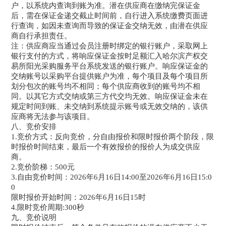
户，以系统内查询到账为准。潜在供应商在缴纳完保证金
后，需在保证金递交截止时间前，自行进入系统缴费页面进
行查询，如因未查询而导致的保证金交纳无效，由潜在供应
商自行承担责任。
注：供应商应当通过会员注册时绑定的银行账户，采取网上
银行支付的方式，将响应保证金按时足额汇入哈尔滨产权交
易所阳光采购服务平台系统发送的银行账户。响应保证金的
交纳账号以采购平台提供账户为准，每个项目及每个项目所
划分包次的账号均不相同；每个供应商收到的账号均不相
同。以其它方式交纳或第三方代交均无效。响应保证金未在
规定时间到账、未交纳到系统提示账号或无效交纳的，该供
应商将无法参与该项目。
八、竞价安排
1.竞价方式：反向竞价，分自由报价和限时报价两个阶段，限
时报价时间结束，最后一个有效报价的报价人为成交供应
商。
2.竞价阶梯：500元
3.自由竞价时间：2026年6月16日14:00至2026年6月16日15:0
0
限时报价开始时间：2026年6月16日15时
4.限时竞价周期:300秒
九、竞价说明