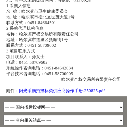
九、对本次
采购
提出询问，请按以下方式联系
1.采购人信息
名
称：
哈尔滨市卫生健康委员会
地
址：
哈尔滨市松北区世茂大道
1号
联系方式：
0451-84664501
2.采购代理机构信息
名称：哈尔滨产权交易所有限责任公司
地址：哈尔滨市
道里区抚顺街
1号
联系方式：
0451-58709602
3.项目联系方式
项目联系人：
孙女士
电话：
0451-58709602
系统操作咨询电话：
0451-84642034
平台技术咨询电话：
0451-58700005
哈尔滨产权交易所有限责任公司
附件：
阳光采购招投标类供应商操作手册-250825.pdf