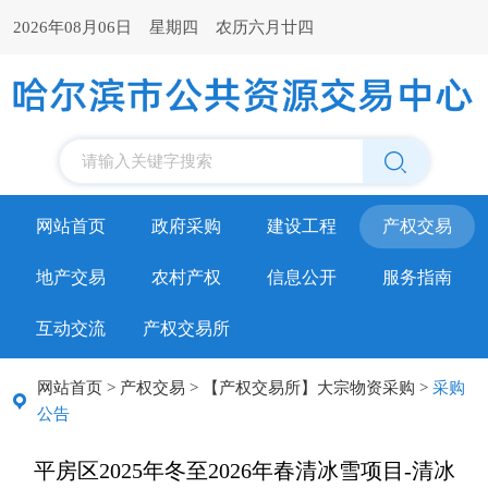
2026年08月06日 星期四 农历六月廿四
请输入关键字搜索
网站首页
政府采购
建设工程
产权交易
地产交易
农村产权
信息公开
服务指南
互动交流
产权交易所
网站首页
>
产权交易
>
【产权交易所】大宗物资采购
>
采购
公告
平房区2025年冬至2026年春清冰雪项目-清冰