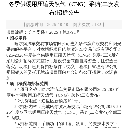
冬季供暖用压缩天然气（CNG）采购(二次发
布)招标公告
【信息时间：2025-10-10 阅读次数：
132
】
项目编码：
哈产委采﹝
2025﹞第
0791
号
1.招标条件
哈尔滨汽车交易市场有限公司
进入哈尔滨产权交易所阳光
采购服务平台，对本招标项目
哈尔滨汽车交易市场有限公司
2
025-2026年度冬季供暖用压缩天然气（CNG）采购(二次发布)
采用公开招标方式进行，建设资金来自
自筹资金，
且资金已
落实
。现项目已具备招标条件，忱义工程项目管理有限公司
受招标人的委托现就该项目面向社会进行公开招标，欢迎参
加。
2.项目概况与招标范围
2.1项目名称：哈尔滨汽车交易市场有限公司2025-2026年
度冬季供暖用压缩天然气（CNG）采购(二次发布)
2.2供货地点：道里区新榆路101号。
2.3招标内容：完成哈尔滨汽车交易市场有限公司2025-20
26年度冬季供暖用压缩天然气（CNG）采购(二次发布)全部工
作内容。
2.4招标范围：采购项目的用途、数量、简要技术要求：