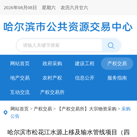
2026年08月08日 星期六 农历六月廿六
请输入关键字搜索
网站首页
政府采购
建设工程
产权交易
地产交易
农村产权
信息公开
服务指南
互动交流
产权交易所
网站首页
>
产权交易
>
【产权交易所】大宗物资采购
>
采购
公告
哈尔滨市松花江水源上移及输水管线项目（四