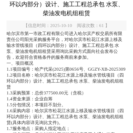
环以内部分）设计、施工工程总承包 水泵、
柴油发电机组租赁
【信息时间：2025-10-10 阅读次数：
61
】
哈尔滨市第一市政工程有限公司进入哈尔滨产权交易所有限
责任公司阳光采购服务平台，对哈尔滨市松花江水源上移及
输水管线项目（四环以内部分）设计、施工工程总承包 水
泵、柴油发电机组租赁采用询比采购方式面向社会发布公
告，欢迎符合资格条件的服务商前来参加。
一、项目概况
1.1项目编号：哈产代采(2025)第0656号、GGZY-XB-2025309
1.2项目名称：哈尔滨市松花江水源上移及输水管线项目（四
环以内部分）设计、施工工程总承包 水泵、柴油发电机组租
赁
1.3采购预算：总价377500.00元（含税）
1.4资金来源：企业自筹
1.5分包情况：本项目不划分。
1.6采购内容：哈尔滨市松花江水源上移及输水管线项目（四
环以内部分）设计、施工工程总承包 水泵、柴油发电机组租
赁(具体内容详见询比文件)。
1.7服务地点：采购人指定地点；