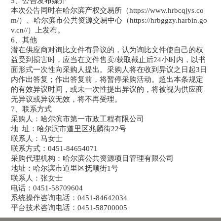
5、公告发布媒介
本次公告同时在哈尔滨产权交易所（https://www.hrbcqjys.co
m/）、哈尔滨市公共资源交易中心（https://hrbggzy.harbin.go
v.cn//）上发布。
6、其他
潜在供应商对询比文件有异议的，认为询比文件使自己的权
益受到损害时，应当在文件售卖/获取截止后24小时内，以书
面形式一次性向采购人提出。采购人将在收到异议之日起3日
内作出答复；作出答复前，将暂停采购活动。超出本条规定
的有效异议时间，或未一次性提出异议的，将被视为供应商
无异议或异议无效，将不再受理。
7、联系方式
采购人：哈尔滨市第一市政工程有限公司
地 址：哈尔滨市道里区兆麟街22号
联系人：马女士
联系方式：0451-84654071
采购代理机构：哈尔滨公共资源项目管理有限公司
地址：哈尔滨市道里区抚顺街1号
联系人：张女士
电话：0451-58709604
系统操作咨询电话：0451-84642034
平台技术咨询电话：0451-58700005